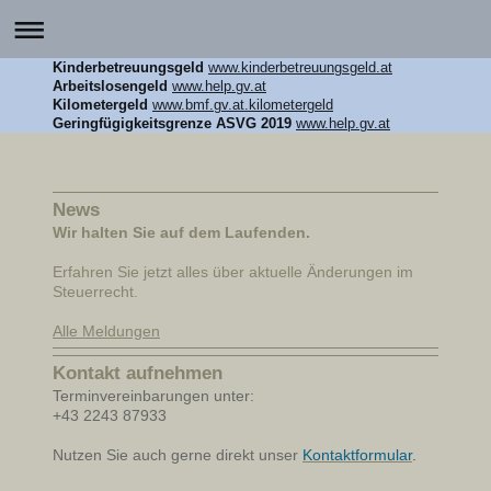
Kinderbetreuungsgeld
www.kinderbetreuungsgeld.at
Arbeitslosengeld
www.help.gv.at
Kilometergeld
www.bmf.gv.at.kilometergeld
Geringfügigkeitsgrenze ASVG 2019
www.help.gv.at
News
Wir halten Sie auf dem Laufenden.
Erfahren Sie jetzt alles über aktuelle Änderungen im
Steuerrecht.
Alle Meldungen
Kontakt aufnehmen
Terminvereinbarungen unter:
+43 2243 87933
Nutzen Sie auch gerne direkt unser
Kontaktformular
.