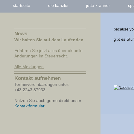
startseite
die kanzlei
jutta kranner
sp
because you
News
gibt es Stu
Wir halten Sie auf dem Laufenden.
Erfahren Sie jetzt alles über aktuelle
Änderungen im Steuerrecht.
Alle Meldungen
Kontakt aufnehmen
Terminvereinbarungen unter:
+43 2243 87933
Nutzen Sie auch gerne direkt unser
Kontaktformular
.