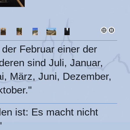
 der Februar einer der
eren sind Juli, Januar,
i, März, Juni, Dezember,
tober."
n ist: Es macht nicht
"